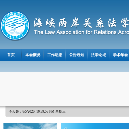
首页
本会概况
工作动态
公告通知
法学论坛
学术年会
今天是：8/5/2026, 10:39:54 PM 星期三