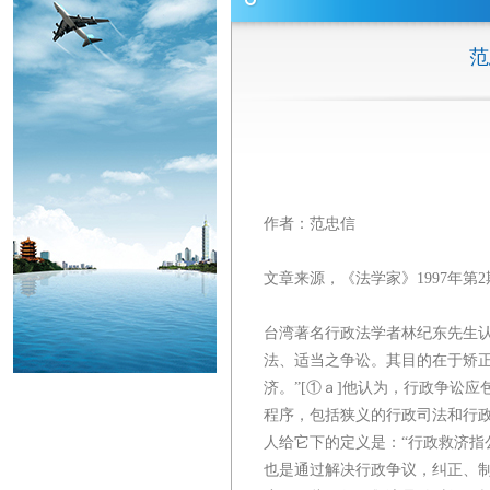
范
作者：范忠信
文章来源，《法学家》1997年第2
台湾著名行政法学者林纪东先生
法、适当之争讼。其目的在于矫
济。”[①ａ]他认为，行政争讼
程序，包括狭义的行政司法和行政
人给它下的定义是：“行政救济
也是通过解决行政争议，纠正、