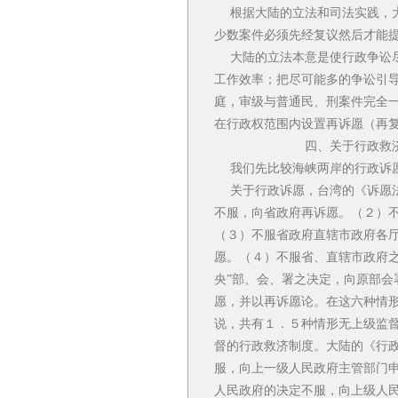
根据大陆的立法和司法实践，大
少数案件必须先经复议然后才能
大陆的立法本意是使行政争讼尽
工作效率；把尽可能多的争讼引
庭，审级与普通民、刑案件完全
在行政权范围内设置再诉愿（再
四、关于行政救济之管
我们先比较海峡两岸的行政诉愿
关于行政诉愿，台湾的《诉愿法
不服，向省政府再诉愿。（２）不
（３）不服省政府直辖市政府各厅
愿。（４）不服省、直辖市政府之
央”部、会、署之决定，向原部会
愿，并以再诉愿论。在这六种情
说，共有１．５种情形无上级监督
督的行政救济制度。大陆的《行
服，向上一级人民政府主管部门
人民政府的决定不服，向上级人