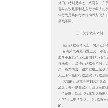
外的。特别是第七、八两条，几
意与其说是限制进入行政救济的
些行为是具体行政行为以方便人
显然不同。
三、关于救济体制
在行政救济体制上，两岸差异
台湾采取诉愿前置主义，即视诉
愿而不服其决定或逾期未得到决定
诉愿论）。这种行政救济体制，是
决，相对而言，很大程度上减少
无上下审级的行政法院，行政法
大陆的行政救济体制实为复议、
济之，并不以复议为行政诉讼前
一个范围。况且《行政复议条例
为”均可以申请复议。《行政诉
的。