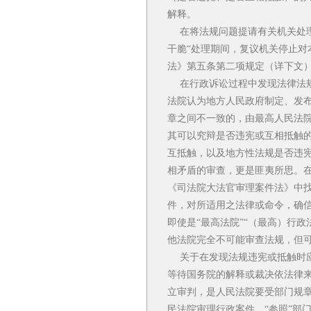
解释。
在将法规问题提请有关机关处理
干脆“处理期间，复议机关停止对
法》第五条第二项规定（详下文
在行政诉讼过程中发现法律法规
法院认为地方人民政府制定、发
章之间不一致的，由最高人民法院
其可以究辩是否违宪或互相抵触
互抵触，以及地方性法规是否违
相矛盾的审查，更是匪夷所思。
《司法院大法官审理案件法》中
件，对所适用之法律或命令，确
即使是“最高法院”“（最高）行
他法院完全不可能审查法规，但可
关于在发现法规违宪或抵触时应
等待国务院的解释或裁决依法律
立审判，是人民法院要受部门规
民法院审理行政案件，“参照”部