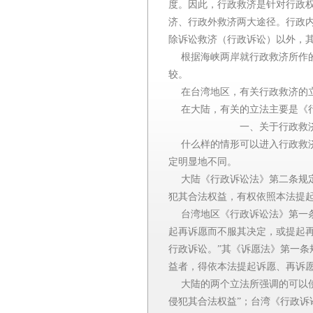
度。因此，行政救济是针对行政权
济、行政外救济两大途径。行政
除诉讼救济（行政诉讼）以外，其
根据海峡两岸就行政救济所作的
较。
在台湾地区，有关行政救济的立
在大陆，有关的立法主要是《行
一、关于行政救济的
什么样的情形可以进入行政救济
定明显地不同。
大陆《行政诉讼法》第二条规定
犯其合法权益，有权依照本法提起
台湾地区《行政诉讼法》第一条
起再诉愿而不服其决定，或提起
行政诉讼。”其《诉愿法》第一条
益者，得依本法提起诉愿、再诉愿
大陆的两个立法所强调的可以使
侵犯其合法权益”；台湾《行政诉