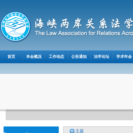
首页
本会概况
工作动态
公告通知
法学论坛
学术年会
主题