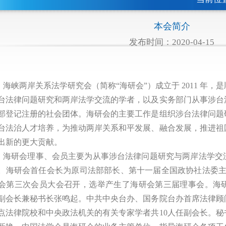
本会简介
发布时间：2020-04-15
海峡两岸关系法学研究会（简称“海研会”）成立于 2011 年
台法律问题研究和两岸法学交流的学者，以及实务部门从事涉台
部登记注册的社会团体。海研会的主要工作是组织涉台法律问题
台法治人才培养，为推动两岸关系和平发展、融合发展，推进祖
出新的更大贡献。
海研会理事、会员主要为从事涉台法律问题研究与两岸法学交
。海研会首任会长为原司法部部长、第十一届全国政协社法委主任张
会第三次会员大会召开，选举产生了海研会第三届理事会。海
副会长兼秘书长张鸣起。中共中央台办、国务院台办首席法律顾
点法律院校和中央政法机关的有关专家学者共10人任副会长。