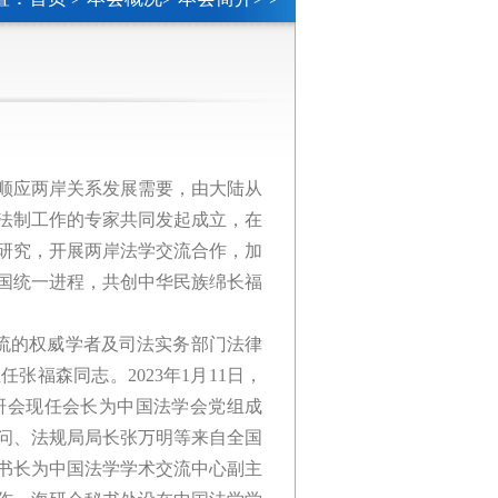
，是顺应两岸关系发展需要，由大陆从
法制工作的专家共同发起成立，在
研究，开展两岸法学交流合作，加
国统一进程，共创中华民族绵长福
流的权威学者及司法实务部门法律
福森同志。2023年1月11日，
研会现任会长为中国法学会党组成
问、法规局局长张万明等来自全国
秘书长为中国法学学术交流中心副主